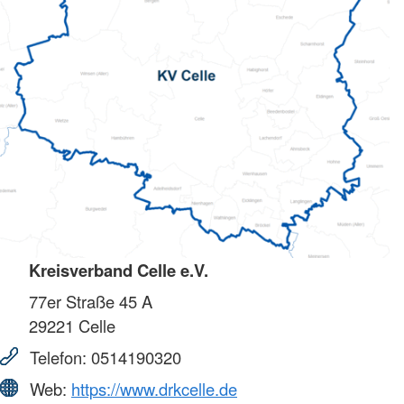
Kreisverband Celle e.V.
77er Straße 45 A
29221
Celle
Telefon:
0514190320
Web:
https://www.drkcelle.de