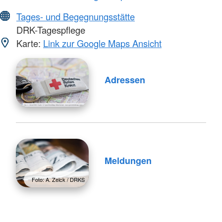
Tages- und Begegnungsstätte
DRK-Tagespflege
Karte:
Link zur Google Maps Ansicht
Adressen
Meldungen
Foto: A. Zelck / DRKS