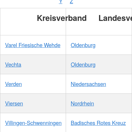
Y
Z
/
DRKS
Kreisverband
Landesv
Varel Friesische Wehde
Oldenburg
Vechta
Oldenburg
Verden
Niedersachsen
Viersen
Nordrhein
Villingen-Schwenningen
Badisches Rotes Kreuz