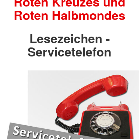
Roten Kreuzes und
Roten Halbmondes
Lesezeichen -
Servicetelefon