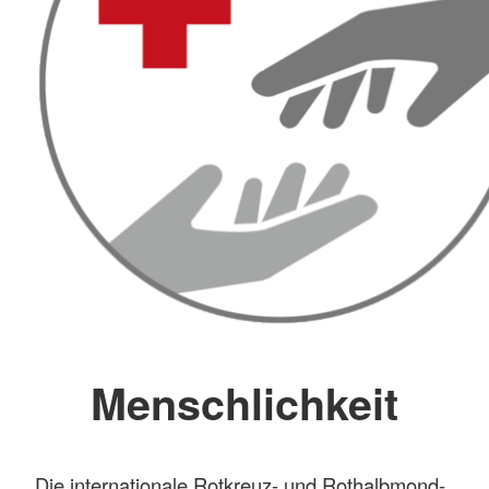
Menschlichkeit
Die internationale Rotkreuz- und Rothalbmond-