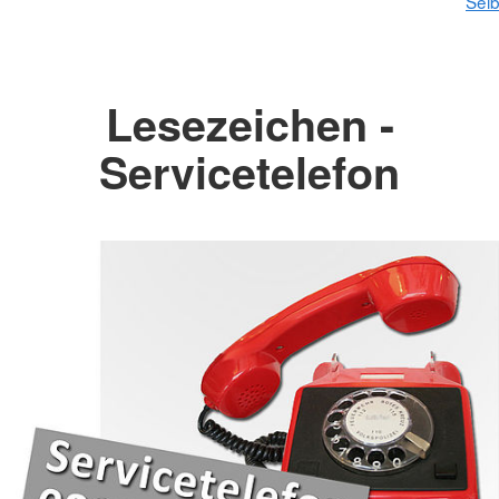
Selb
Lesezeichen -
Servicetelefon